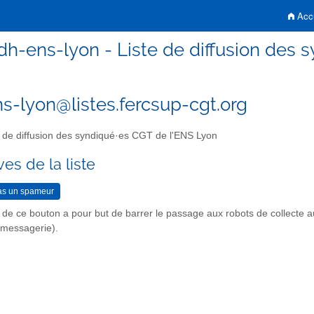
Accu
dh-ens-lyon - Liste de diffusion des 
s-lyon@listes.fercsup-cgt.org
 de diffusion des syndiqué·es CGT de l'ENS Lyon
es de la liste
n de ce bouton a pour but de barrer le passage aux robots de collecte 
r messagerie).