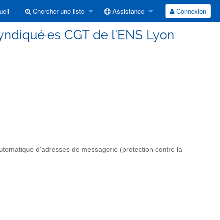
eil
Chercher une liste
Assistance
Connexion
syndiqué·es CGT de l'ENS Lyon
automatique d'adresses de messagerie (protection contre la